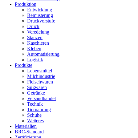
Produktion
Entwicklung
Bemusterung
Druckvorstufe
Druck
Veredelung
Stanzen
Kaschieren
Kleben
Automatisierung
Logistik
Produkte
Lebensmittel
Milchindustrie
Fleischwaren
Süßwaren
Getränke
Versandhandel
Technik
Tiernahrung
Schuhe
Weiteres
Materialien
BRC-Standard
Zertifizierung