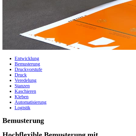
Entwicklung
Bemusterung
Druckvorstufe
Druck
Veredelung
Stanzen
Kaschieren
Kleben
Automatisierung
Logistik
Bemusterung
Hochflexible Bemusterung mit